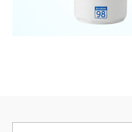
購入する
アフターサービス
よくある質問
お水ブログ