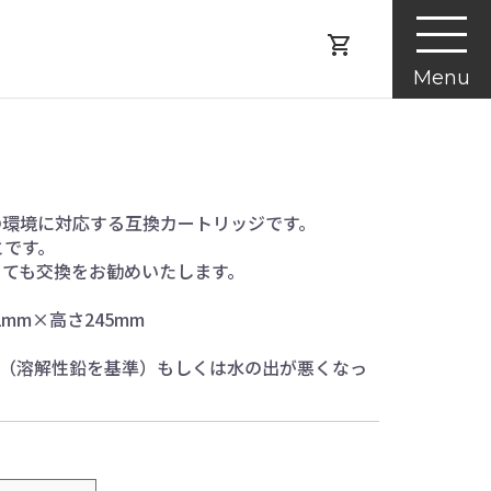
Menu
の環境に対応する互換カートリッジです。
とです。
くても交換をお勧めいたします。
mm×高さ245mm
ヶ月（溶解性鉛を基準）もしくは水の出が悪くなっ