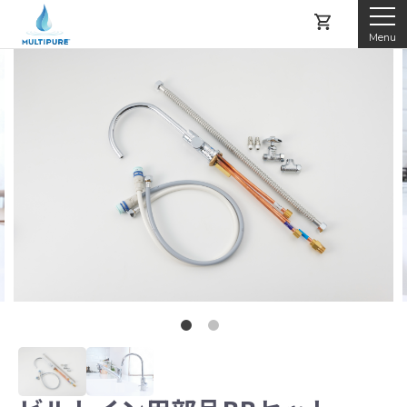
Menu
マルチピュアとは
製品紹介
レンタルする
購入する
アフターサービス
よくある質問