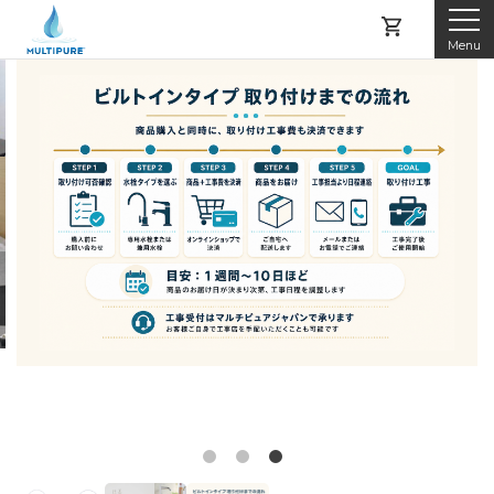
Menu
マルチピュアとは
製品紹介
レンタルする
購入する
アフターサービス
よくある質問