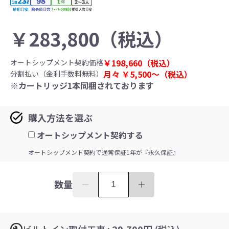
￥
283,800
（税込）
￥
198,660
（税込）
オートシップメント契約価格
月々 ￥5,500
〜
（税込）
分割払い（金利手数料無料）
※カートリッジ1本同梱されております
購入方法を選ぶ
オートシップメント契約する
オートシップメント契約で通常保証1年が『永久保証』
数量
ビルトイン取付工事
: 29,700円
(税込)