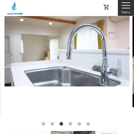
Menu
マルチピュアとは
製品紹介
レンタルする
購入する
アフターサービス
よくある質問