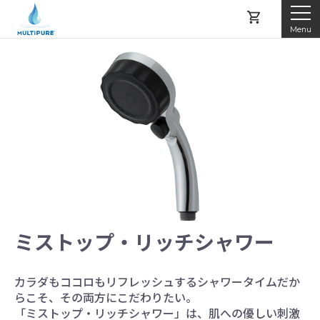
Menu
マルチピュアとは
製品紹介
レンタルする
購入する
ミストップ・リッチシャワー
アフターサービス
カラダもココロもリフレッシュするシャワータイムだか
よくある質問
らこそ、その両方にこだわりたい。
「ミストップ・リッチシャワー」は、肌への優しい刺激