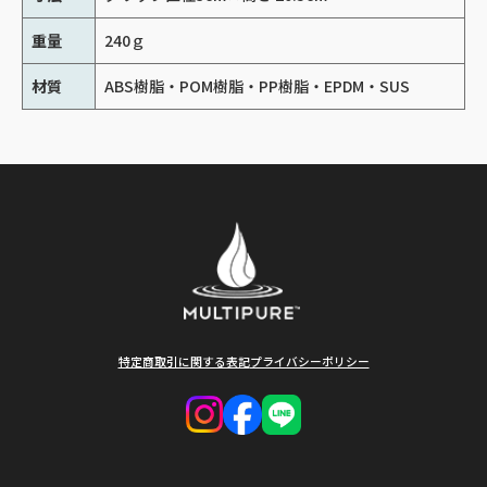
重量
240ｇ
材質
ABS樹脂・POM樹脂・PP樹脂・EPDM・SUS
特定商取引に関する表記
プライバシーポリシー