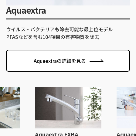
Aquaextra
ウイルス・バクテリアも除去可能な最上位モデル
PFASなどを含む104項目の有害物質を除去
Aquaextraの詳細を見る
BA
Aquaextra EXBB