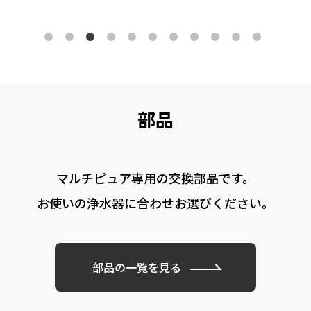
部品
マルチピュア専用の
交換部品です。
お使いの浄水器に
合わせお選びください。
部品の一覧を見る