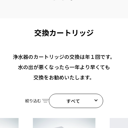
交換カートリッジ
浄⽔器の
カートリッジの交換は
年１回です。
⽔の出が悪くなったら
⼀年より早くても
交換をお勧めいたします。
すべて
絞り込む