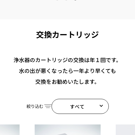
交換カートリッジ
浄⽔器の
カートリッジの交換は
年１回です。
⽔の出が悪くなったら
⼀年より早くても
交換をお勧めいたします。
すべて
絞り込む