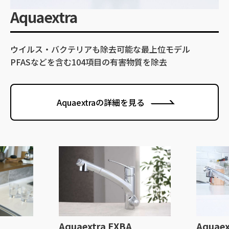
Aquaextra
ウイルス・バクテリアも除去可能な最上位モデル
PFASなどを含む104項目の有害物質を除去
Aquaextraの詳細を見る
Aquaextra EXBA
Aquaex