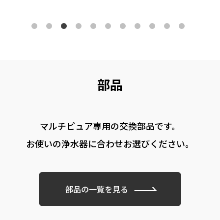
部品
マルチピュア専用の
交換部品です。
お使いの浄水器に
合わせお選びください。
部品の一覧を見る