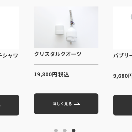
クリスタルクオーツ
チシャワ
バブリ
19,800円 税込
9,680
詳しく見る