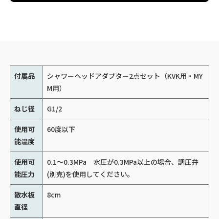
付属品
シャワーヘッドアダプター2点セット（KVK用・MY
M用）
ねじ径
G1/2
使用可
60度以下
能温度
使用可
0.1～0.3MPa 水圧が0.3MPa以上の場合、調圧弁
能圧力
(別売)を使用してください。
散水板
8cm
直径