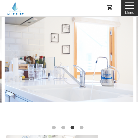
Menu
マルチピュアとは
製品紹介
レンタルする
購入する
アフターサービス
よくある質問