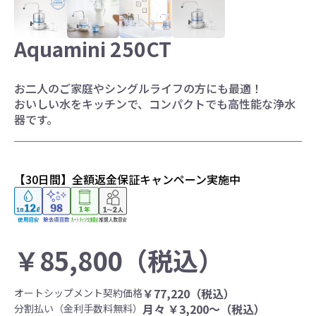
お水ブログ
Aquamini 250CT
新規会員登録
ログイン
お二人のご家庭やシングルライフの方にも最適！
おいしい水をキッチンで、コンパクトでも高性能な浄水
器です。
【30日間】全額返金保証キャンペーン実施中
￥
85,800
（税込）
￥
77,220
（税込）
オートシップメント契約価格
月々 ￥
3,200〜
（税込）
分割払い（金利手数料無料）