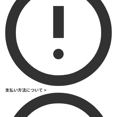
支払い方法について >