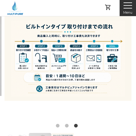
Menu
マルチピュアとは
製品紹介
レンタルする
購入する
アフターサービス
よくある質問