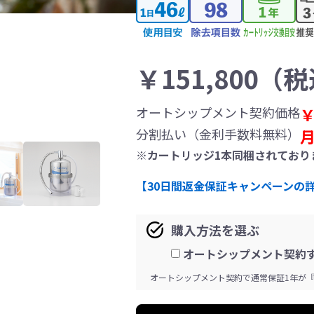
￥
151,800
（税
オートシップメント契約価格
分割払い（金利手数料無料）
月
※カートリッジ1本同梱されており
【30日間返金保証キャンペーンの
購入方法を選ぶ
オートシップメント契約
オートシップメント契約で通常保証1年が