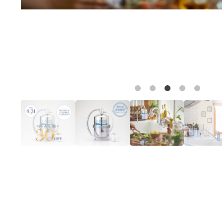
購入する
アフターサービス
よくある質問
お水ブログ