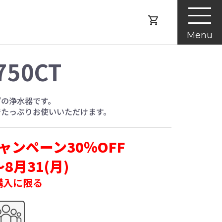
Menu
750CT
プの浄水器です。
でたっぷりお使いいただけます。
ンペーン30％OFF
～8月31(月)
購入に限る