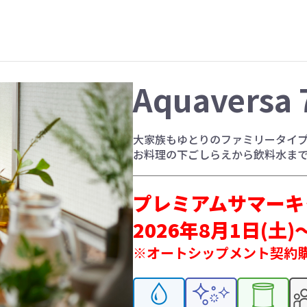
Aquaversa 
大家族もゆとりのファミリータイ
お料理の下ごしらえから飲料水ま
プレミアムサマーキャ
2026年8月1日(土)
※オートシップメント契約