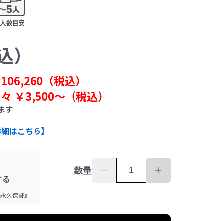
込）
￥
106,260
（税込）
々 ￥
3,500〜
（税込）
ます
詳細はこちら】
数量
する
『永久保証』