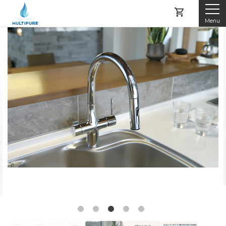
Menu
マルチピュアとは
製品紹介
レンタルする
購入する
アフターサービス
よくある質問