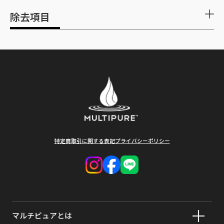
本体保証期
1年間
除去項目
間
NSF/ANSI 53
外形寸法
直径 125mm / 高さ 225mm（プラグ含む）
詳しく見る
水栓図面を見る
試験認定項目
除去率
ろ過材交換
1日23ℓご使用で約12ヶ月（溶解性鉛を基準）も
アラクロール
>98%
時期
しくは水の出が悪くなったら交換時期です。
アスベスト
>99%
交換用カー
CB5BJ
トリッジ品
アトラジン
>97%
番
特定商取引に関する表記
プライバシーポリシー
ベンゼン
>99%
材料の種類
ステンレス／ABS樹脂／塩化ビニール
ブロモジクロロメタン
>99.8%
ろ材の種類
活性炭／ポリエチレン
ブロモフォルム
>99.8%
重量
1.6㎏
マルチピュアとは
フラダン(カーボフラン)
>99%
ろ過流量
2.35ℓ/分