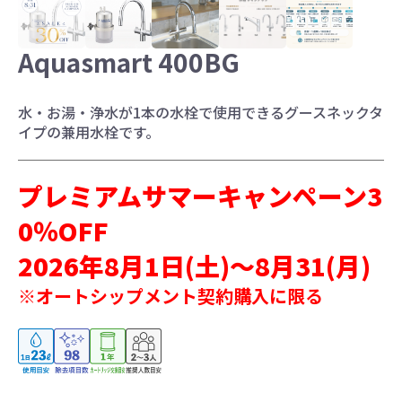
お水ブログ
Aquasmart 400BG
新規会員登録
ログイン
水・お湯・浄水が1本の水栓で使用できるグースネックタ
イプの兼用水栓です。
プレミアムサマーキャンペーン3
0％OFF
2026年8月1日(土)～8月31(月)
※オートシップメント契約購入に限る