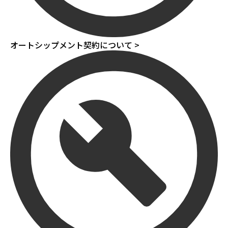
オートシップメント契約について >