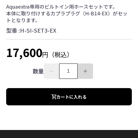
お水ブログ
Aquaextra専用のビルトイン用ホースセットです。
本体に取り付けするカプラプラグ（H-B14-EX）がセッ
トとなります。
型番 :
H-SI-SET3-EX
新規会員登録
ログイン
17,600
円（税込）
数量
カートに入れる